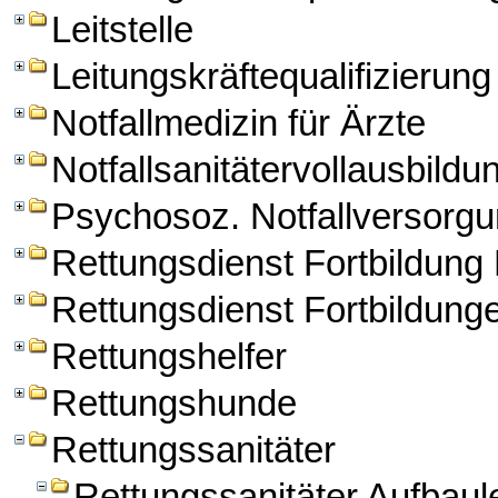
Leitstelle
Leitungskräftequalifizierung
Notfallmedizin für Ärzte
Notfallsanitätervollausbildu
Psychosoz. Notfallversorg
Rettungsdienst Fortbildun
Rettungsdienst Fortbildung
Rettungshelfer
Rettungshunde
Rettungssanitäter
Rettungssanitäter Aufbau