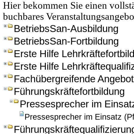
Hier bekommen Sie einen vollstä
buchbares Veranstaltungsangebo
BetriebsSan-Ausbildung
BetriebsSan-Fortbildung
Erste Hilfe Lehrkräftefortbi
Erste Hilfe Lehrkräftequalifi
Fachübergreifende Angebo
Führungskräftefortbildung
Pressesprecher im Einsat
Pressesprecher im Einsatz (Pf
Führungskräftequalifizierun