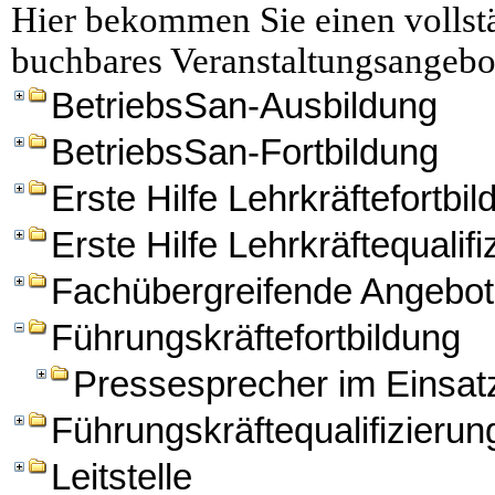
Hier bekommen Sie einen vollstä
buchbares Veranstaltungsangebo
BetriebsSan-Ausbildung
BetriebsSan-Fortbildung
Erste Hilfe Lehrkräftefortbi
Erste Hilfe Lehrkräftequalifi
Fachübergreifende Angebo
Führungskräftefortbildung
Pressesprecher im Einsat
Führungskräftequalifizierun
Leitstelle