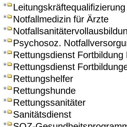
Leitungskräftequalifizierung
Notfallmedizin für Ärzte
Notfallsanitätervollausbildu
Psychosoz. Notfallversorg
Rettungsdienst Fortbildun
Rettungsdienst Fortbildung
Rettungshelfer
Rettungshunde
Rettungssanitäter
Sanitätsdienst
SOZ-Gesundheitsprogram