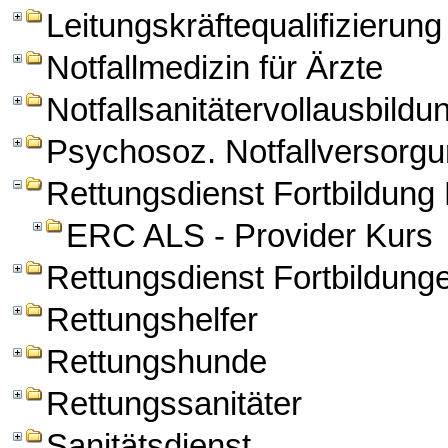
Leitungskräftequalifizierung
Notfallmedizin für Ärzte
Notfallsanitätervollausbildu
Psychosoz. Notfallversorg
Rettungsdienst Fortbildun
ERC ALS - Provider Kurs
Rettungsdienst Fortbildung
Rettungshelfer
Rettungshunde
Rettungssanitäter
Sanitätsdienst