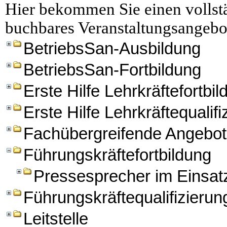
Hier bekommen Sie einen vollstä
buchbares Veranstaltungsangebo
BetriebsSan-Ausbildung
BetriebsSan-Fortbildung
Erste Hilfe Lehrkräftefortbi
Erste Hilfe Lehrkräftequalifi
Fachübergreifende Angebo
Führungskräftefortbildung
Pressesprecher im Einsat
Führungskräftequalifizierun
Leitstelle