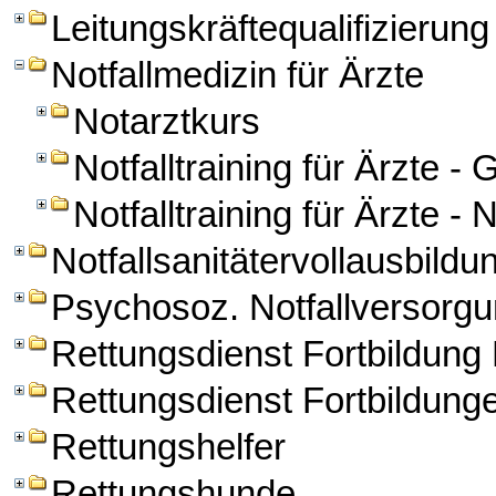
Leitungskräftequalifizierung
Notfallmedizin für Ärzte
Notarztkurs
Notfalltraining für Ärzte -
Notfalltraining für Ärzte -
Notfallsanitätervollausbildu
Psychosoz. Notfallversorg
Rettungsdienst Fortbildun
Rettungsdienst Fortbildung
Rettungshelfer
Rettungshunde