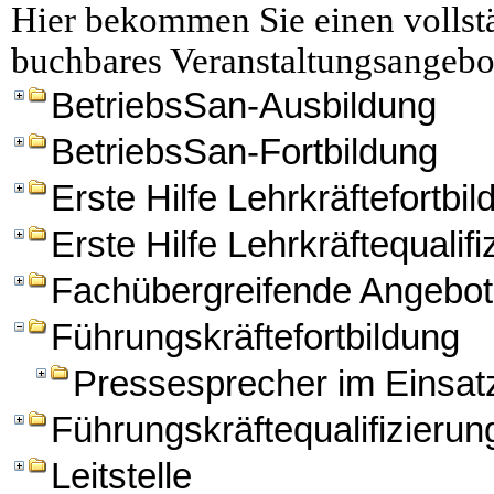
Hier bekommen Sie einen vollstä
buchbares Veranstaltungsangebo
BetriebsSan-Ausbildung
BetriebsSan-Fortbildung
Erste Hilfe Lehrkräftefortbi
Erste Hilfe Lehrkräftequalifi
Fachübergreifende Angebo
Führungskräftefortbildung
Pressesprecher im Einsat
Führungskräftequalifizierun
Leitstelle