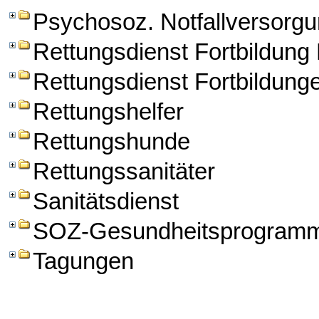
Psychosoz. Notfallversorg
Rettungsdienst Fortbildun
Rettungsdienst Fortbildung
Rettungshelfer
Rettungshunde
Rettungssanitäter
Sanitätsdienst
SOZ-Gesundheitsprogram
Tagungen