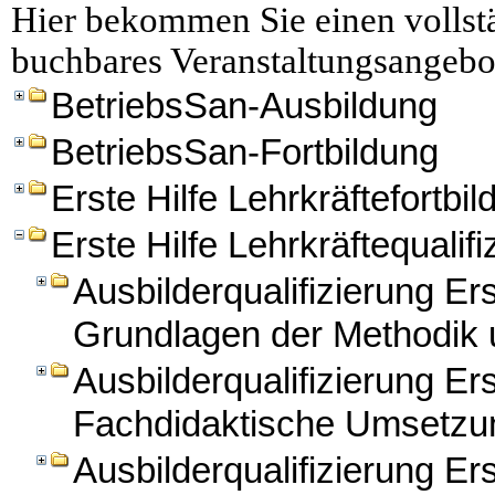
Hier bekommen Sie einen vollstä
buchbares Veranstaltungsangebo
BetriebsSan-Ausbildung
BetriebsSan-Fortbildung
Erste Hilfe Lehrkräftefortbi
Erste Hilfe Lehrkräftequalifi
Ausbilderqualifizierung Er
Grundlagen der Methodik 
Ausbilderqualifizierung Ers
Fachdidaktische Umsetzun
Ausbilderqualifizierung Ers