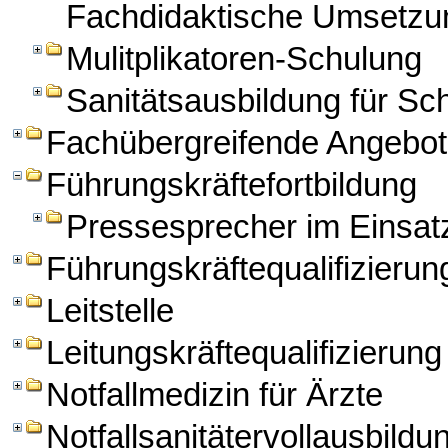
Fachdidaktische Umsetzun
Mulitplikatoren-Schulung
Sanitätsausbildung für Sch
Fachübergreifende Angebo
Führungskräftefortbildung
Pressesprecher im Einsat
Führungskräftequalifizierun
Leitstelle
Leitungskräftequalifizierung
Notfallmedizin für Ärzte
Notfallsanitätervollausbildu