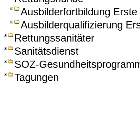
Ausbilderfortbildung Erst
Ausbilderqualifizierung Er
Rettungssanitäter
Sanitätsdienst
SOZ-Gesundheitsprogram
Tagungen