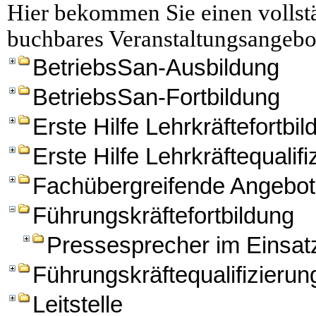
Hier bekommen Sie einen vollstä
buchbares Veranstaltungsangebo
BetriebsSan-Ausbildung
BetriebsSan-Fortbildung
Erste Hilfe Lehrkräftefortbi
Erste Hilfe Lehrkräftequalifi
Fachübergreifende Angebo
Führungskräftefortbildung
Pressesprecher im Einsat
Führungskräftequalifizierun
Leitstelle