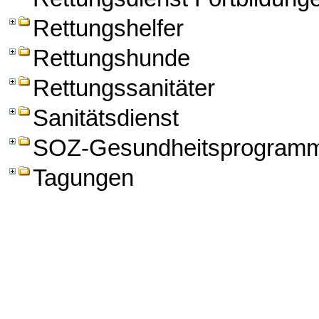
Rettungshelfer
Rettungshunde
Rettungssanitäter
Sanitätsdienst
SOZ-Gesundheitsprogram
Tagungen