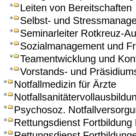
Leiten von Bereitschaften
Selbst- und Stressmanag
Seminarleiter Rotkreuz-A
Sozialmanagement und Fre
Teamentwicklung und Kon
Vorstands- und Präsidiums
Notfallmedizin für Ärzte
Notfallsanitätervollausbildu
Psychosoz. Notfallversorg
Rettungsdienst Fortbildun
Rettungsdienst Fortbildung