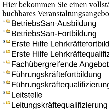
Hier bekommen Sie einen vollstä
buchbares Veranstaltungsangebo
BetriebsSan-Ausbildung
BetriebsSan-Fortbildung
Erste Hilfe Lehrkräftefortbi
Erste Hilfe Lehrkräftequalifi
Fachübergreifende Angebo
Führungskräftefortbildung
Führungskräftequalifizierun
Leitstelle
Leitungskräftequalifizierung