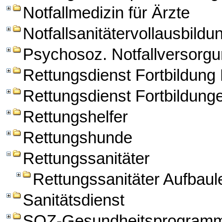
Notfallmedizin für Ärzte
Notfallsanitätervollausbildu
Psychosoz. Notfallversorg
Rettungsdienst Fortbildun
Rettungsdienst Fortbildung
Rettungshelfer
Rettungshunde
Rettungssanitäter
Rettungssanitäter Aufbau
Sanitätsdienst
SOZ-Gesundheitsprogram