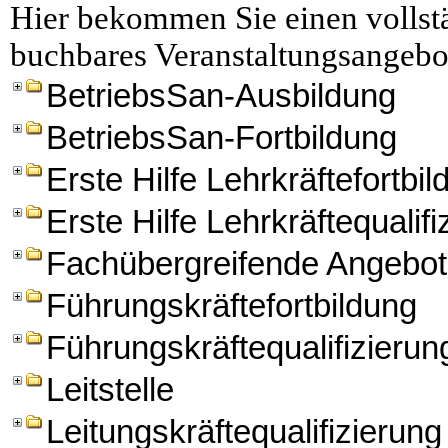
Hier bekommen Sie einen vollstä
buchbares Veranstaltungsangebo
BetriebsSan-Ausbildung
BetriebsSan-Fortbildung
Erste Hilfe Lehrkräftefortbi
Erste Hilfe Lehrkräftequalifi
Fachübergreifende Angebo
Führungskräftefortbildung
Führungskräftequalifizierun
Leitstelle
Leitungskräftequalifizierung