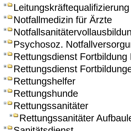
Leitungskräftequalifizierung
Notfallmedizin für Ärzte
Notfallsanitätervollausbildu
Psychosoz. Notfallversorg
Rettungsdienst Fortbildun
Rettungsdienst Fortbildung
Rettungshelfer
Rettungshunde
Rettungssanitäter
Rettungssanitäter Aufbau
Sanitätsdienst