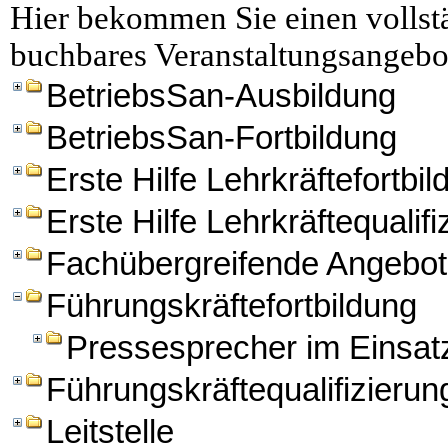
Hier bekommen Sie einen vollstä
buchbares Veranstaltungsangebo
BetriebsSan-Ausbildung
BetriebsSan-Fortbildung
Erste Hilfe Lehrkräftefortbi
Erste Hilfe Lehrkräftequalifi
Fachübergreifende Angebo
Führungskräftefortbildung
Pressesprecher im Einsat
Führungskräftequalifizierun
Leitstelle