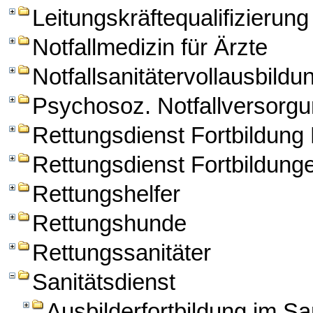
Leitungskräftequalifizierung
Notfallmedizin für Ärzte
Notfallsanitätervollausbildu
Psychosoz. Notfallversorg
Rettungsdienst Fortbildun
Rettungsdienst Fortbildung
Rettungshelfer
Rettungshunde
Rettungssanitäter
Sanitätsdienst
Ausbilderfortbildung im Sa