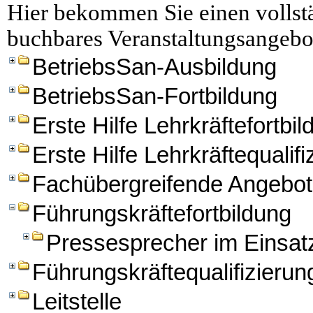
Hier bekommen Sie einen vollstä
buchbares Veranstaltungsangebo
BetriebsSan-Ausbildung
BetriebsSan-Fortbildung
Erste Hilfe Lehrkräftefortbi
Erste Hilfe Lehrkräftequalifi
Fachübergreifende Angebo
Führungskräftefortbildung
Pressesprecher im Einsat
Führungskräftequalifizierun
Leitstelle