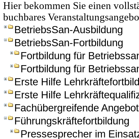
Hier bekommen Sie einen vollstä
buchbares Veranstaltungsangebo
BetriebsSan-Ausbildung
BetriebsSan-Fortbildung
Fortbildung für Betriebssan
Fortbildung für Betriebssa
Erste Hilfe Lehrkräftefortbi
Erste Hilfe Lehrkräftequalifi
Fachübergreifende Angebo
Führungskräftefortbildung
Pressesprecher im Einsat