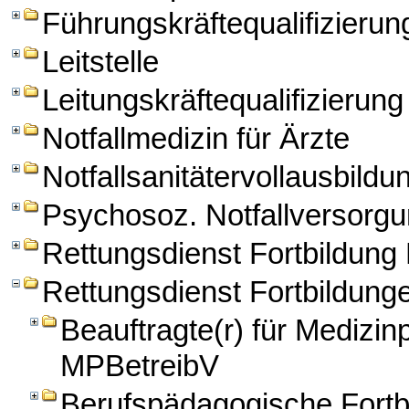
Führungskräftequalifizierun
Leitstelle
Leitungskräftequalifizierung
Notfallmedizin für Ärzte
Notfallsanitätervollausbildu
Psychosoz. Notfallversorg
Rettungsdienst Fortbildun
Rettungsdienst Fortbildung
Beauftragte(r) für Medizi
MPBetreibV
Berufspädagogische Fortbi