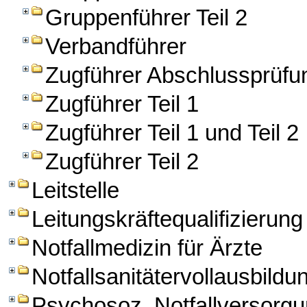
Gruppenführer Teil 2
Verbandführer
Zugführer Abschlussprüfu
Zugführer Teil 1
Zugführer Teil 1 und Teil 2
Zugführer Teil 2
Leitstelle
Leitungskräftequalifizierung
Notfallmedizin für Ärzte
Notfallsanitätervollausbildu
Psychosoz. Notfallversorg