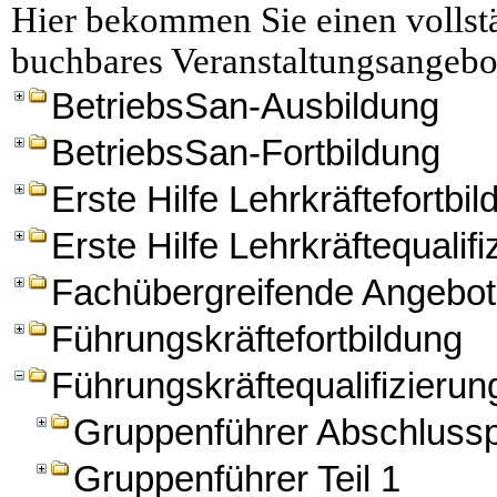
Hier bekommen Sie einen vollstä
buchbares Veranstaltungsangebo
BetriebsSan-Ausbildung
BetriebsSan-Fortbildung
Erste Hilfe Lehrkräftefortbi
Erste Hilfe Lehrkräftequalifi
Fachübergreifende Angebo
Führungskräftefortbildung
Führungskräftequalifizierun
Gruppenführer Abschluss
Gruppenführer Teil 1