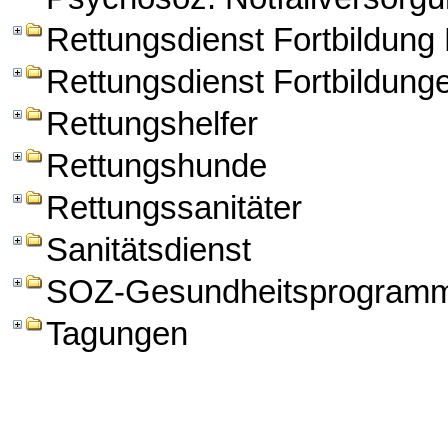
Rettungsdienst Fortbildun
Rettungsdienst Fortbildung
Rettungshelfer
Rettungshunde
Rettungssanitäter
Sanitätsdienst
SOZ-Gesundheitsprogram
Tagungen