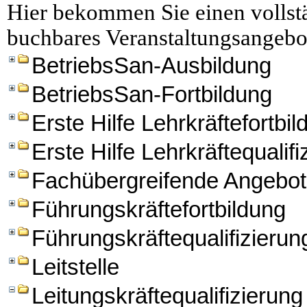
Hier bekommen Sie einen vollstä
buchbares Veranstaltungsangebo
BetriebsSan-Ausbildung
BetriebsSan-Fortbildung
Erste Hilfe Lehrkräftefortbi
Erste Hilfe Lehrkräftequalifi
Fachübergreifende Angebo
Führungskräftefortbildung
Führungskräftequalifizierun
Leitstelle
Leitungskräftequalifizierung