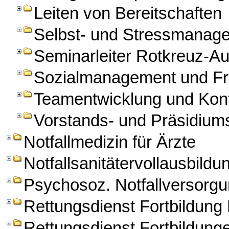
Leiten von Bereitschaften
Selbst- und Stressmanag
Seminarleiter Rotkreuz-A
Sozialmanagement und Fre
Teamentwicklung und Kon
Vorstands- und Präsidiums
Notfallmedizin für Ärzte
Notfallsanitätervollausbildu
Psychosoz. Notfallversorg
Rettungsdienst Fortbildun
Rettungsdienst Fortbildung