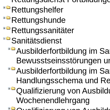
Rettungshelfer
Rettungshunde
Rettungssanitäter
Sanitätsdienst
Ausbilderfortbildung im Sa
Bewusstseinsstörungen un
Ausbilderfortbildung im Sa
Handlungsschema und Re
Qualifizierung von Ausbild
Wochenendlehrgang