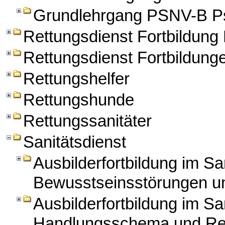
Grundlehrgang PSNV-B Ps
Rettungsdienst Fortbildun
Rettungsdienst Fortbildung
Rettungshelfer
Rettungshunde
Rettungssanitäter
Sanitätsdienst
Ausbilderfortbildung im Sa
Bewusstseinsstörungen un
Ausbilderfortbildung im Sa
Handlungsschema und Re