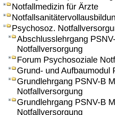
Notfallmedizin für Ärzte
Notfallsanitätervollausbildu
Psychosoz. Notfallversorg
Abschlusslehrgang PSNV-
Notfallversorgung
Forum Psychosoziale Notf
Grund- und Aufbaumodul
Grundlehrgang PSNV-B Mo
Notfallversorgung
Grundlehrgang PSNV-B Mo
Notfallversorgung