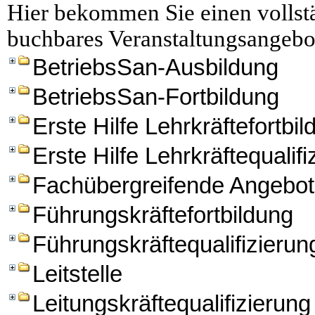
Hier bekommen Sie einen vollstä
buchbares Veranstaltungsangebo
BetriebsSan-Ausbildung
BetriebsSan-Fortbildung
Erste Hilfe Lehrkräftefortbi
Erste Hilfe Lehrkräftequalifi
Fachübergreifende Angebo
Führungskräftefortbildung
Führungskräftequalifizierun
Leitstelle
Leitungskräftequalifizierung