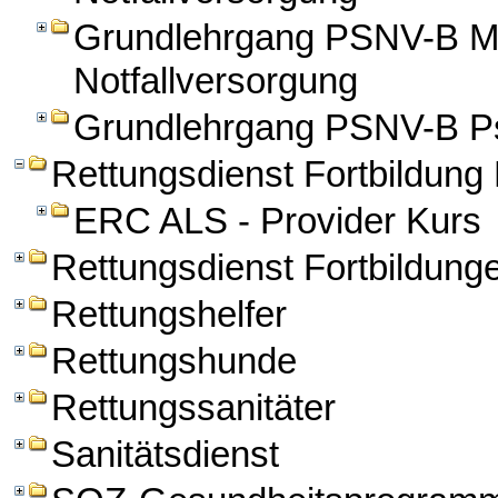
Grundlehrgang PSNV-B Mo
Notfallversorgung
Grundlehrgang PSNV-B Ps
Rettungsdienst Fortbildun
ERC ALS - Provider Kurs
Rettungsdienst Fortbildung
Rettungshelfer
Rettungshunde
Rettungssanitäter
Sanitätsdienst