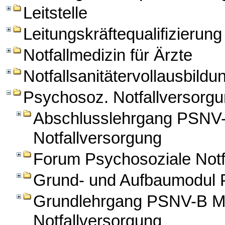
Leitstelle
Leitungskräftequalifizierung
Notfallmedizin für Ärzte
Notfallsanitätervollausbildu
Psychosoz. Notfallversorg
Abschlusslehrgang PSNV-
Notfallversorgung
Forum Psychosoziale Notf
Grund- und Aufbaumodul
Grundlehrgang PSNV-B Mo
Notfallversorgung