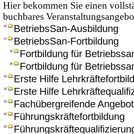
Hier bekommen Sie einen vollstä
buchbares Veranstaltungsangebo
BetriebsSan-Ausbildung
BetriebsSan-Fortbildung
Fortbildung für Betriebssan
Fortbildung für Betriebssa
Erste Hilfe Lehrkräftefortbi
Erste Hilfe Lehrkräftequalifi
Fachübergreifende Angebo
Führungskräftefortbildung
Führungskräftequalifizierun