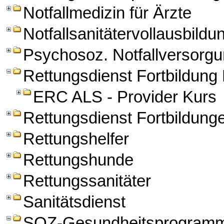
Notfallmedizin für Ärzte
Notfallsanitätervollausbildu
Psychosoz. Notfallversorg
Rettungsdienst Fortbildun
ERC ALS - Provider Kurs
Rettungsdienst Fortbildung
Rettungshelfer
Rettungshunde
Rettungssanitäter
Sanitätsdienst
SOZ-Gesundheitsprogram