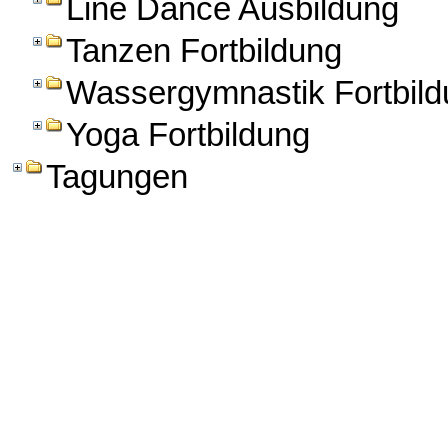
Line Dance Ausbildung
Tanzen Fortbildung
Wassergymnastik Fortbild
Yoga Fortbildung
Tagungen