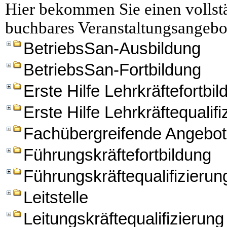
Hier bekommen Sie einen vollstä
buchbares Veranstaltungsangebo
BetriebsSan-Ausbildung
BetriebsSan-Fortbildung
Erste Hilfe Lehrkräftefortbi
Erste Hilfe Lehrkräftequalifi
Fachübergreifende Angebo
Führungskräftefortbildung
Führungskräftequalifizierun
Leitstelle
Leitungskräftequalifizierung