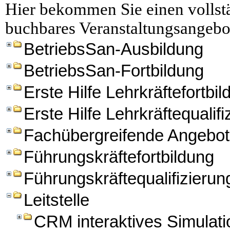
Hier bekommen Sie einen vollstä
buchbares Veranstaltungsangebo
BetriebsSan-Ausbildung
BetriebsSan-Fortbildung
Erste Hilfe Lehrkräftefortbi
Erste Hilfe Lehrkräftequalifi
Fachübergreifende Angebo
Führungskräftefortbildung
Führungskräftequalifizierun
Leitstelle
CRM interaktives Simulation