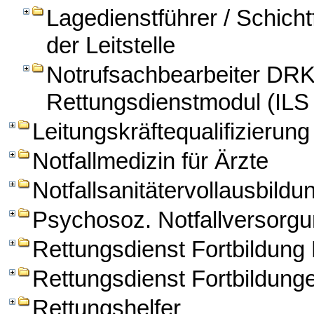
Lagedienstführer / Schichtf
der Leitstelle
Notrufsachbearbeiter DRK
Rettungsdienstmodul (ILS
Leitungskräftequalifizierung
Notfallmedizin für Ärzte
Notfallsanitätervollausbildu
Psychosoz. Notfallversorg
Rettungsdienst Fortbildun
Rettungsdienst Fortbildung
Rettungshelfer