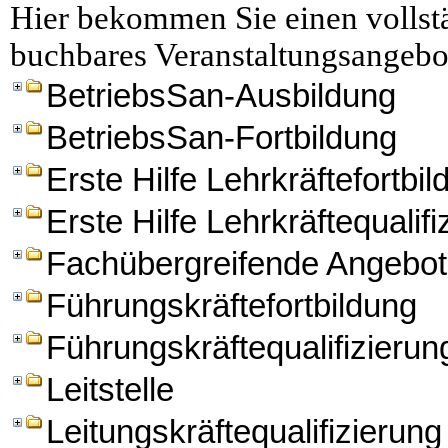
Hier bekommen Sie einen vollstä
buchbares Veranstaltungsangebo
BetriebsSan-Ausbildung
BetriebsSan-Fortbildung
Erste Hilfe Lehrkräftefortbi
Erste Hilfe Lehrkräftequalifi
Fachübergreifende Angebo
Führungskräftefortbildung
Führungskräftequalifizierun
Leitstelle
Leitungskräftequalifizierung