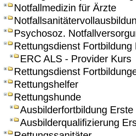
Notfallmedizin für Ärzte
Notfallsanitätervollausbildu
Psychosoz. Notfallversorg
Rettungsdienst Fortbildun
ERC ALS - Provider Kurs
Rettungsdienst Fortbildung
Rettungshelfer
Rettungshunde
Ausbilderfortbildung Erst
Ausbilderqualifizierung Er
Rettungssanitäter