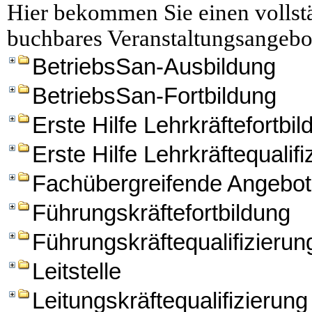
Hier bekommen Sie einen vollstä
buchbares Veranstaltungsangebo
BetriebsSan-Ausbildung
BetriebsSan-Fortbildung
Erste Hilfe Lehrkräftefortbi
Erste Hilfe Lehrkräftequalifi
Fachübergreifende Angebo
Führungskräftefortbildung
Führungskräftequalifizierun
Leitstelle
Leitungskräftequalifizierung