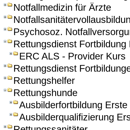
Notfallmedizin für Ärzte
Notfallsanitätervollausbildu
Psychosoz. Notfallversorg
Rettungsdienst Fortbildun
ERC ALS - Provider Kurs
Rettungsdienst Fortbildung
Rettungshelfer
Rettungshunde
Ausbilderfortbildung Erst
Ausbilderqualifizierung Er
Rettungssanitäter