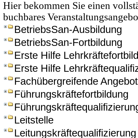
Hier bekommen Sie einen vollstä
buchbares Veranstaltungsangebo
BetriebsSan-Ausbildung
BetriebsSan-Fortbildung
Erste Hilfe Lehrkräftefortbi
Erste Hilfe Lehrkräftequalifi
Fachübergreifende Angebo
Führungskräftefortbildung
Führungskräftequalifizierun
Leitstelle
Leitungskräftequalifizierung