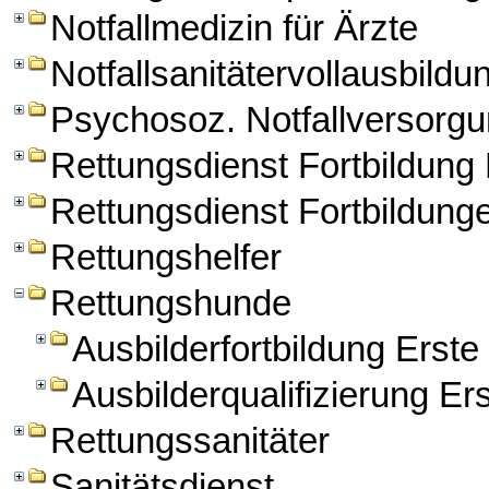
Notfallmedizin für Ärzte
Notfallsanitätervollausbildu
Psychosoz. Notfallversorg
Rettungsdienst Fortbildun
Rettungsdienst Fortbildung
Rettungshelfer
Rettungshunde
Ausbilderfortbildung Erst
Ausbilderqualifizierung Er
Rettungssanitäter
Sanitätsdienst