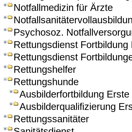
Notfallmedizin für Ärzte
Notfallsanitätervollausbildu
Psychosoz. Notfallversorg
Rettungsdienst Fortbildun
Rettungsdienst Fortbildung
Rettungshelfer
Rettungshunde
Ausbilderfortbildung Erst
Ausbilderqualifizierung Er
Rettungssanitäter
Sanitätsdienst