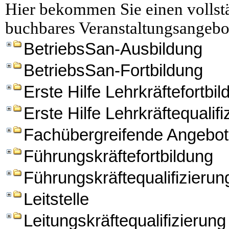
Hier bekommen Sie einen vollstä
buchbares Veranstaltungsangebo
BetriebsSan-Ausbildung
BetriebsSan-Fortbildung
Erste Hilfe Lehrkräftefortbi
Erste Hilfe Lehrkräftequalifi
Fachübergreifende Angebo
Führungskräftefortbildung
Führungskräftequalifizierun
Leitstelle
Leitungskräftequalifizierung