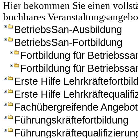
Hier bekommen Sie einen vollstä
buchbares Veranstaltungsangebo
BetriebsSan-Ausbildung
BetriebsSan-Fortbildung
Fortbildung für Betriebssan
Fortbildung für Betriebssa
Erste Hilfe Lehrkräftefortbi
Erste Hilfe Lehrkräftequalifi
Fachübergreifende Angebo
Führungskräftefortbildung
Führungskräftequalifizierun