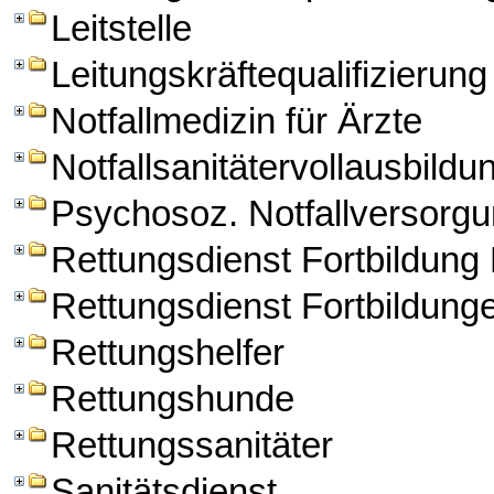
Leitstelle
Leitungskräftequalifizierung
Notfallmedizin für Ärzte
Notfallsanitätervollausbildu
Psychosoz. Notfallversorg
Rettungsdienst Fortbildun
Rettungsdienst Fortbildung
Rettungshelfer
Rettungshunde
Rettungssanitäter
Sanitätsdienst