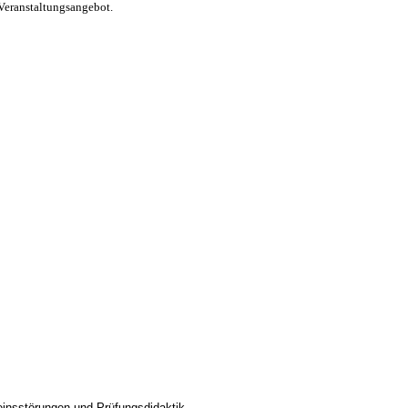
Veranstaltungsangebot.
seinsstörungen und Prüfungsdidaktik