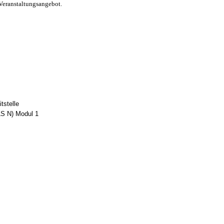
Veranstaltungsangebot.
tstelle
LS N) Modul 1