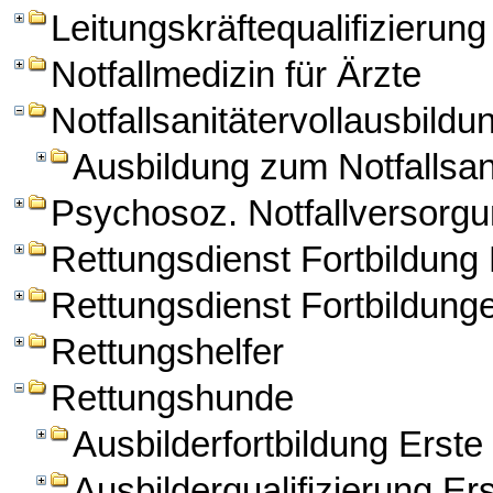
Leitungskräftequalifizierung
Notfallmedizin für Ärzte
Notfallsanitätervollausbildu
Ausbildung zum Notfallsan
Psychosoz. Notfallversorg
Rettungsdienst Fortbildun
Rettungsdienst Fortbildung
Rettungshelfer
Rettungshunde
Ausbilderfortbildung Erst
Ausbilderqualifizierung Er