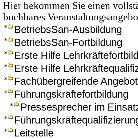
Hier bekommen Sie einen vollstä
buchbares Veranstaltungsangebo
BetriebsSan-Ausbildung
BetriebsSan-Fortbildung
Erste Hilfe Lehrkräftefortbi
Erste Hilfe Lehrkräftequalifi
Fachübergreifende Angebo
Führungskräftefortbildung
Pressesprecher im Einsat
Führungskräftequalifizierun
Leitstelle