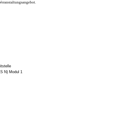
Veranstaltungsangebot.
tstelle
LS N) Modul 1