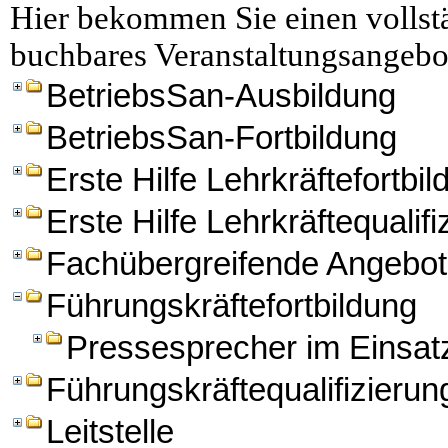
Hier bekommen Sie einen vollstä
buchbares Veranstaltungsangebo
BetriebsSan-Ausbildung
BetriebsSan-Fortbildung
Erste Hilfe Lehrkräftefortbi
Erste Hilfe Lehrkräftequalifi
Fachübergreifende Angebo
Führungskräftefortbildung
Pressesprecher im Einsat
Führungskräftequalifizierun
Leitstelle