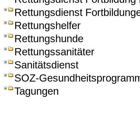
Rettungsdienst Fortbildung
Rettungshelfer
Rettungshunde
Rettungssanitäter
Sanitätsdienst
SOZ-Gesundheitsprogram
Tagungen