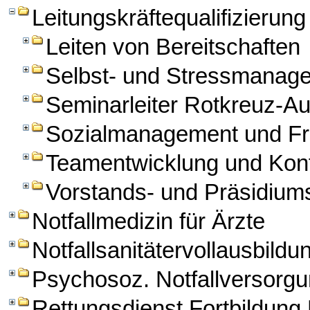
Leitungskräftequalifizierung
Leiten von Bereitschaften
Selbst- und Stressmanag
Seminarleiter Rotkreuz-A
Sozialmanagement und Fre
Teamentwicklung und Kon
Vorstands- und Präsidiums
Notfallmedizin für Ärzte
Notfallsanitätervollausbildu
Psychosoz. Notfallversorg
Rettungsdienst Fortbildun