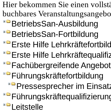
Hier bekommen Sie einen vollstä
buchbares Veranstaltungsangebo
BetriebsSan-Ausbildung
BetriebsSan-Fortbildung
Erste Hilfe Lehrkräftefortbi
Erste Hilfe Lehrkräftequalifi
Fachübergreifende Angebo
Führungskräftefortbildung
Pressesprecher im Einsat
Führungskräftequalifizierun
Leitstelle