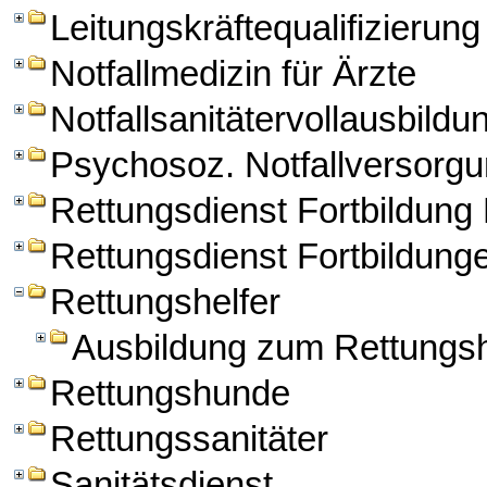
Leitungskräftequalifizierung
Notfallmedizin für Ärzte
Notfallsanitätervollausbildu
Psychosoz. Notfallversorg
Rettungsdienst Fortbildun
Rettungsdienst Fortbildung
Rettungshelfer
Ausbildung zum Rettungsh
Rettungshunde
Rettungssanitäter
Sanitätsdienst