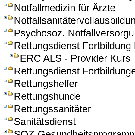
Notfallmedizin für Ärzte
Notfallsanitätervollausbildu
Psychosoz. Notfallversorg
Rettungsdienst Fortbildun
ERC ALS - Provider Kurs
Rettungsdienst Fortbildung
Rettungshelfer
Rettungshunde
Rettungssanitäter
Sanitätsdienst
SOZ-Gesundheitsprogram