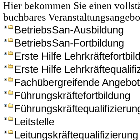
Hier bekommen Sie einen vollstä
buchbares Veranstaltungsangebo
BetriebsSan-Ausbildung
BetriebsSan-Fortbildung
Erste Hilfe Lehrkräftefortbi
Erste Hilfe Lehrkräftequalifi
Fachübergreifende Angebo
Führungskräftefortbildung
Führungskräftequalifizierun
Leitstelle
Leitungskräftequalifizierung