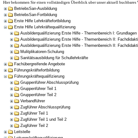
Hier bekommen Sie einen vollständigen Überblick uber unser aktuell buchbares 
BetriebsSan-Ausbildung
BetriebsSan-Fortbildung
Erste Hilfe Lehrkräftefortbildung
Erste Hilfe Lehrkräftequalifizierung
Ausbilderqualifizierung Erste Hilfe - Themenbereich I: Grundlagen
Ausbilderqualifizierung Erste Hilfe - Themenbereich II: Fachdidak
Ausbilderqualifizierung Erste Hilfe - Themenbereich II: Fachdid
Mulitplikatoren-Schulung
Sanitätsausbildung für Schullehrkräfte
Fachübergreifende Angebote
Führungskräftefortbildung
Führungskräftequalifizierung
Gruppenführer Abschlussprüfung
Gruppenführer Teil 1
Gruppenführer Teil 2
Verbandführer
Zugführer Abschlussprüfung
Zugführer Teil 1
Zugführer Teil 1 und Teil 2
Zugführer Teil 2
Leitstelle
Leitungskräftequalifizierung