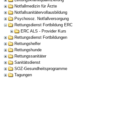
Notfallmedizin für Ärzte
Notfallsanitätervollausbildung
Psychosoz. Notfallversorgung
Rettungsdienst Fortbildung ERC
ERC ALS - Provider Kurs
Rettungsdienst Fortbildungen
Rettungshelfer
Rettungshunde
Rettungssanitäter
Sanitätsdienst
SOZ-Gesundheitsprogramme
Tagungen