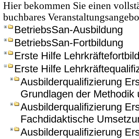
Hier bekommen Sie einen vollstä
buchbares Veranstaltungsangebo
BetriebsSan-Ausbildung
BetriebsSan-Fortbildung
Erste Hilfe Lehrkräftefortbi
Erste Hilfe Lehrkräftequalifi
Ausbilderqualifizierung Er
Grundlagen der Methodik 
Ausbilderqualifizierung Ers
Fachdidaktische Umsetzun
Ausbilderqualifizierung Ers