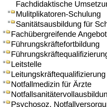
Fachdidaktische Umsetzun
Mulitplikatoren-Schulung
Sanitätsausbildung für Sch
Fachübergreifende Angebo
Führungskräftefortbildung
Führungskräftequalifizierun
Leitstelle
Leitungskräftequalifizierung
Notfallmedizin für Ärzte
Notfallsanitätervollausbildu
Psychosoz. Notfallversorg