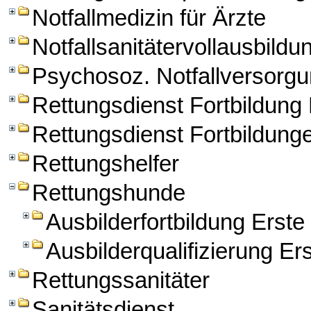
Notfallmedizin für Ärzte
Notfallsanitätervollausbildu
Psychosoz. Notfallversorg
Rettungsdienst Fortbildun
Rettungsdienst Fortbildung
Rettungshelfer
Rettungshunde
Ausbilderfortbildung Erst
Ausbilderqualifizierung Er
Rettungssanitäter
Sanitätsdienst