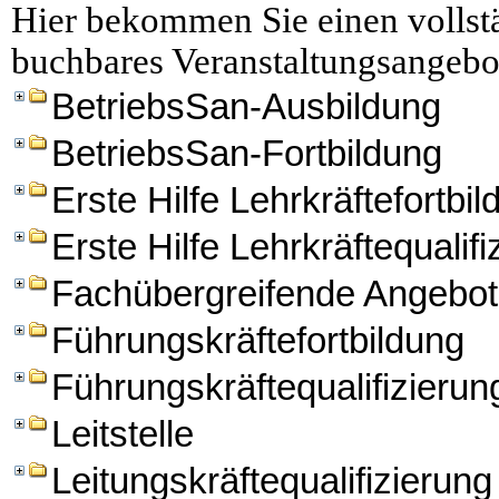
Hier bekommen Sie einen vollstä
buchbares Veranstaltungsangebo
BetriebsSan-Ausbildung
BetriebsSan-Fortbildung
Erste Hilfe Lehrkräftefortbi
Erste Hilfe Lehrkräftequalifi
Fachübergreifende Angebo
Führungskräftefortbildung
Führungskräftequalifizierun
Leitstelle
Leitungskräftequalifizierung