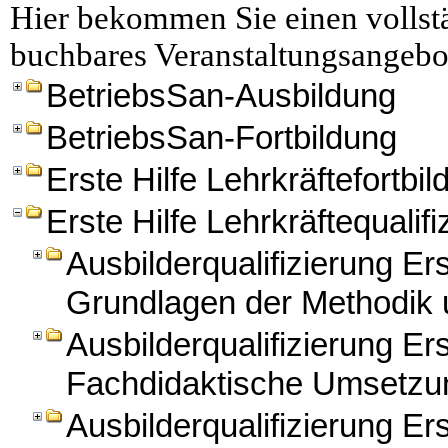
Hier bekommen Sie einen vollstä
buchbares Veranstaltungsangebo
BetriebsSan-Ausbildung
BetriebsSan-Fortbildung
Erste Hilfe Lehrkräftefortbi
Erste Hilfe Lehrkräftequalifi
Ausbilderqualifizierung Er
Grundlagen der Methodik 
Ausbilderqualifizierung Ers
Fachdidaktische Umsetzun
Ausbilderqualifizierung Ers