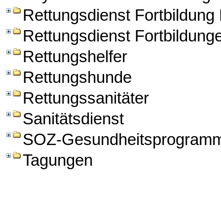
Rettungsdienst Fortbildun
Rettungsdienst Fortbildung
Rettungshelfer
Rettungshunde
Rettungssanitäter
Sanitätsdienst
SOZ-Gesundheitsprogram
Tagungen