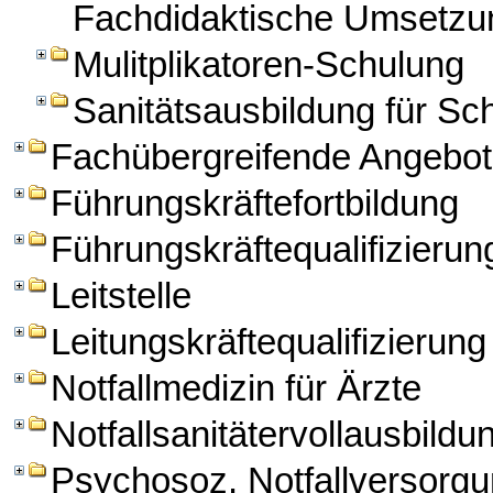
Fachdidaktische Umsetzun
Mulitplikatoren-Schulung
Sanitätsausbildung für Sch
Fachübergreifende Angebo
Führungskräftefortbildung
Führungskräftequalifizierun
Leitstelle
Leitungskräftequalifizierung
Notfallmedizin für Ärzte
Notfallsanitätervollausbildu
Psychosoz. Notfallversorg