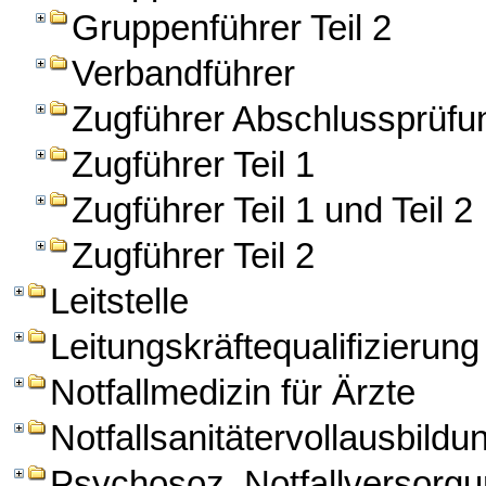
Gruppenführer Teil 2
Verbandführer
Zugführer Abschlussprüfu
Zugführer Teil 1
Zugführer Teil 1 und Teil 2
Zugführer Teil 2
Leitstelle
Leitungskräftequalifizierung
Notfallmedizin für Ärzte
Notfallsanitätervollausbildu
Psychosoz. Notfallversorg