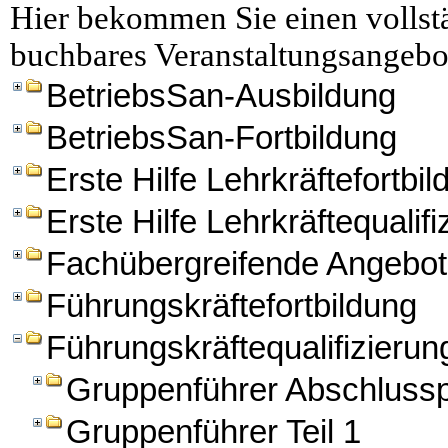
Hier bekommen Sie einen vollstä
buchbares Veranstaltungsangebo
BetriebsSan-Ausbildung
BetriebsSan-Fortbildung
Erste Hilfe Lehrkräftefortbi
Erste Hilfe Lehrkräftequalifi
Fachübergreifende Angebo
Führungskräftefortbildung
Führungskräftequalifizierun
Gruppenführer Abschluss
Gruppenführer Teil 1