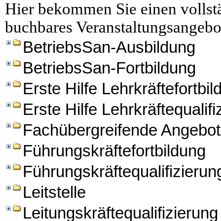
Hier bekommen Sie einen vollstä
buchbares Veranstaltungsangebo
BetriebsSan-Ausbildung
BetriebsSan-Fortbildung
Erste Hilfe Lehrkräftefortbi
Erste Hilfe Lehrkräftequalifi
Fachübergreifende Angebo
Führungskräftefortbildung
Führungskräftequalifizierun
Leitstelle
Leitungskräftequalifizierung