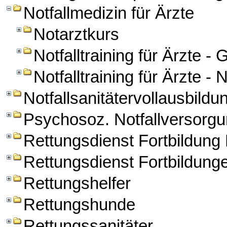
Notfallmedizin für Ärzte
Notarztkurs
Notfalltraining für Ärzte -
Notfalltraining für Ärzte -
Notfallsanitätervollausbildu
Psychosoz. Notfallversorg
Rettungsdienst Fortbildun
Rettungsdienst Fortbildung
Rettungshelfer
Rettungshunde
Rettungssanitäter