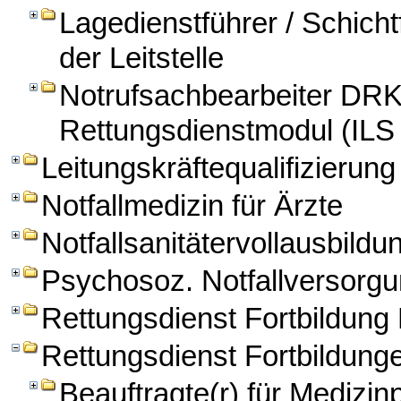
Lagedienstführer / Schichtf
der Leitstelle
Notrufsachbearbeiter DRK
Rettungsdienstmodul (ILS
Leitungskräftequalifizierung
Notfallmedizin für Ärzte
Notfallsanitätervollausbildu
Psychosoz. Notfallversorg
Rettungsdienst Fortbildun
Rettungsdienst Fortbildung
Beauftragte(r) für Medizi