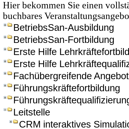
Hier bekommen Sie einen vollstä
buchbares Veranstaltungsangebo
BetriebsSan-Ausbildung
BetriebsSan-Fortbildung
Erste Hilfe Lehrkräftefortbi
Erste Hilfe Lehrkräftequalifi
Fachübergreifende Angebo
Führungskräftefortbildung
Führungskräftequalifizierun
Leitstelle
CRM interaktives Simulation