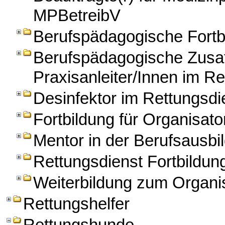
MPBetreibV
Berufspädagogische Fortbi
Berufspädagogische Zusatz
Praxisanleiter/Innen im Re
Desinfektor im Rettungsdi
Fortbildung für Organisato
Mentor in der Berufsausbil
Rettungsdienst Fortbildun
Weiterbildung zum Organis
Rettungshelfer