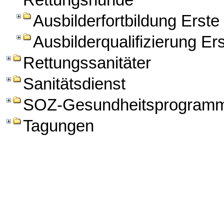
Rettungshunde
Ausbilderfortbildung Erst
Ausbilderqualifizierung Er
Rettungssanitäter
Sanitätsdienst
SOZ-Gesundheitsprogram
Tagungen