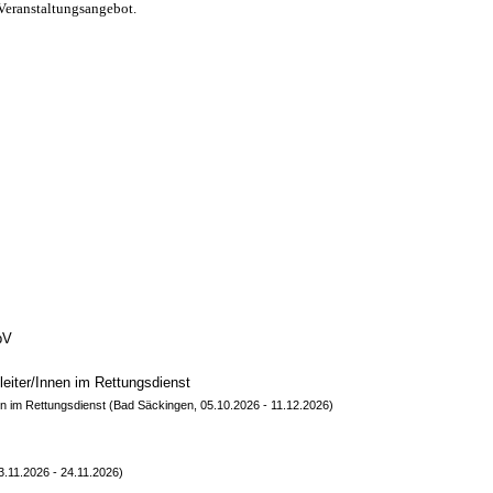
Veranstaltungsangebot.
bV
eiter/Innen im Rettungsdienst
en im Rettungsdienst (Bad Säckingen, 05.10.2026 - 11.12.2026)
23.11.2026 - 24.11.2026)