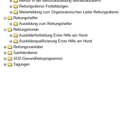
Mentor in der Berufsausbildung NotfallsanitäterIn
Rettungsdienst Fortbildungen
Weiterbildung zum Organisatorischen Leiter Rettungsdienst
Rettungshelfer
Ausbildung zum Rettungshelfer
Rettungshunde
Ausbilderfortbildung Erste Hilfe am Hund
Ausbilderqualifizierung Erste Hilfe am Hund
Rettungssanitäter
Sanitätsdienst
SOZ-Gesundheitsprogramme
Tagungen