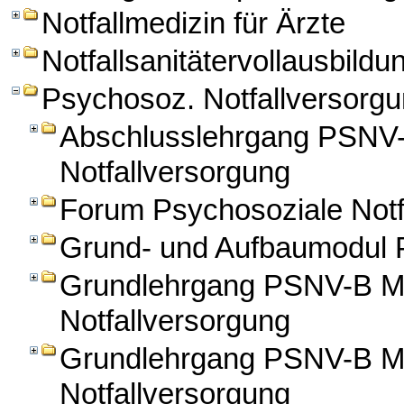
Notfallmedizin für Ärzte
Notfallsanitätervollausbildu
Psychosoz. Notfallversorg
Abschlusslehrgang PSNV-
Notfallversorgung
Forum Psychosoziale Notf
Grund- und Aufbaumodul
Grundlehrgang PSNV-B Mo
Notfallversorgung
Grundlehrgang PSNV-B Mo
Notfallversorgung