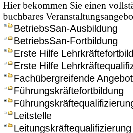
Hier bekommen Sie einen vollstä
buchbares Veranstaltungsangebo
BetriebsSan-Ausbildung
BetriebsSan-Fortbildung
Erste Hilfe Lehrkräftefortbi
Erste Hilfe Lehrkräftequalifi
Fachübergreifende Angebo
Führungskräftefortbildung
Führungskräftequalifizierun
Leitstelle
Leitungskräftequalifizierung