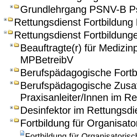
Grundlehrgang PSNV-B Ps
Rettungsdienst Fortbildun
Rettungsdienst Fortbildung
Beauftragte(r) für Medizi
MPBetreibV
Berufspädagogische Fortbi
Berufspädagogische Zusatz
Praxisanleiter/Innen im Re
Desinfektor im Rettungsdi
Fortbildung für Organisato
Fortbildung für Organisatorisc