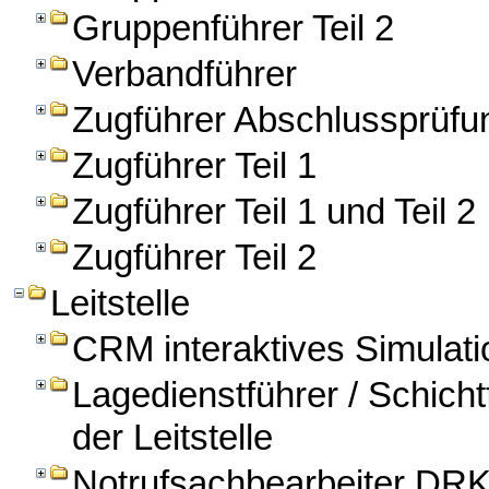
Gruppenführer Teil 2
Verbandführer
Zugführer Abschlussprüfu
Zugführer Teil 1
Zugführer Teil 1 und Teil 2
Zugführer Teil 2
Leitstelle
CRM interaktives Simulation
Lagedienstführer / Schichtf
der Leitstelle
Notrufsachbearbeiter DRK