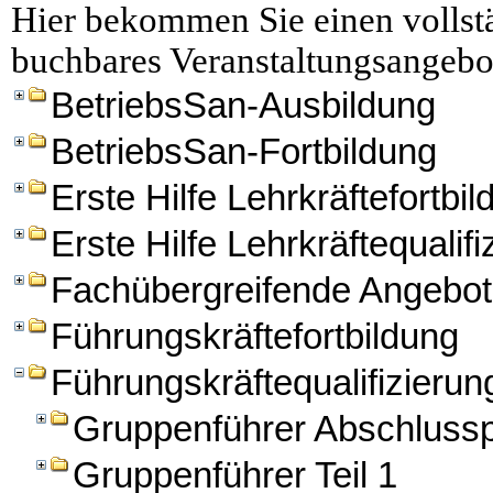
Hier bekommen Sie einen vollstä
buchbares Veranstaltungsangebo
BetriebsSan-Ausbildung
BetriebsSan-Fortbildung
Erste Hilfe Lehrkräftefortbi
Erste Hilfe Lehrkräftequalifi
Fachübergreifende Angebo
Führungskräftefortbildung
Führungskräftequalifizierun
Gruppenführer Abschluss
Gruppenführer Teil 1