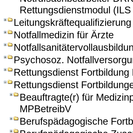
Rettungsdienstmodul (ILS
Leitungskräftequalifizierung
Notfallmedizin für Ärzte
Notfallsanitätervollausbildu
Psychosoz. Notfallversorg
Rettungsdienst Fortbildun
Rettungsdienst Fortbildung
Beauftragte(r) für Medizi
MPBetreibV
Berufspädagogische Fortbi