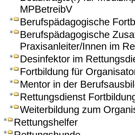
MPBetreibV
Berufspädagogische Fortbi
Berufspädagogische Zusatz
Praxisanleiter/Innen im Re
Desinfektor im Rettungsdi
Fortbildung für Organisato
Mentor in der Berufsausbil
Rettungsdienst Fortbildun
Weiterbildung zum Organis
Rettungshelfer