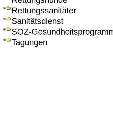
Rettungshunde
Rettungssanitäter
Sanitätsdienst
SOZ-Gesundheitsprogram
Tagungen