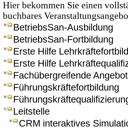
Hier bekommen Sie einen vollstä
buchbares Veranstaltungsangebo
BetriebsSan-Ausbildung
BetriebsSan-Fortbildung
Erste Hilfe Lehrkräftefortbi
Erste Hilfe Lehrkräftequalifi
Fachübergreifende Angebo
Führungskräftefortbildung
Führungskräftequalifizierun
Leitstelle
CRM interaktives Simulation