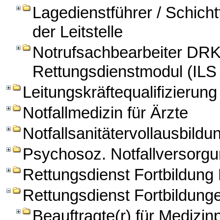
Lagedienstführer / Schichtf
der Leitstelle
Notrufsachbearbeiter DRK
Rettungsdienstmodul (ILS
Leitungskräftequalifizierung
Notfallmedizin für Ärzte
Notfallsanitätervollausbildu
Psychosoz. Notfallversorg
Rettungsdienst Fortbildun
Rettungsdienst Fortbildung
Beauftragte(r) für Medizi