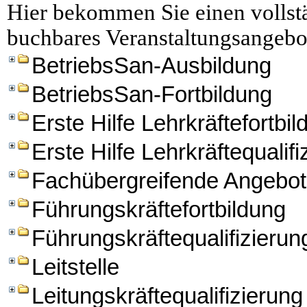
Hier bekommen Sie einen vollstä
buchbares Veranstaltungsangebo
BetriebsSan-Ausbildung
BetriebsSan-Fortbildung
Erste Hilfe Lehrkräftefortbi
Erste Hilfe Lehrkräftequalifi
Fachübergreifende Angebo
Führungskräftefortbildung
Führungskräftequalifizierun
Leitstelle
Leitungskräftequalifizierung