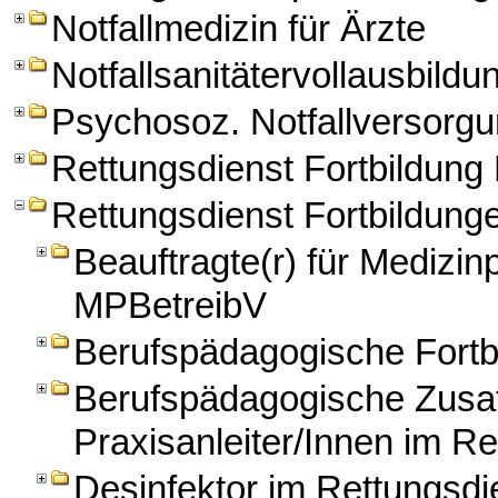
Notfallmedizin für Ärzte
Notfallsanitätervollausbildu
Psychosoz. Notfallversorg
Rettungsdienst Fortbildun
Rettungsdienst Fortbildung
Beauftragte(r) für Medizi
MPBetreibV
Berufspädagogische Fortbi
Berufspädagogische Zusatz
Praxisanleiter/Innen im Re
Desinfektor im Rettungsdi