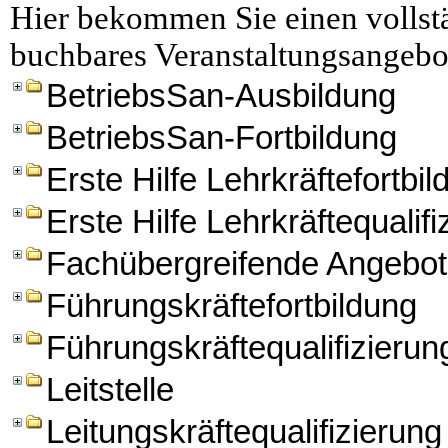
Hier bekommen Sie einen vollstä
buchbares Veranstaltungsangebo
BetriebsSan-Ausbildung
BetriebsSan-Fortbildung
Erste Hilfe Lehrkräftefortbi
Erste Hilfe Lehrkräftequalifi
Fachübergreifende Angebo
Führungskräftefortbildung
Führungskräftequalifizierun
Leitstelle
Leitungskräftequalifizierung