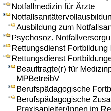
Notfallmedizin für Ärzte
Notfallsanitätervollausbildu
Ausbildung zum Notfallsan
Psychosoz. Notfallversorg
Rettungsdienst Fortbildun
Rettungsdienst Fortbildung
Beauftragte(r) für Medizi
MPBetreibV
Berufspädagogische Fortbi
Berufspädagogische Zusatz
Praxisanleiter/Innen im Re