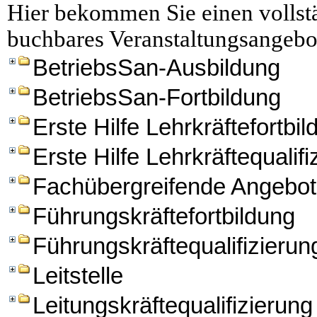
Hier bekommen Sie einen vollstä
buchbares Veranstaltungsangebo
BetriebsSan-Ausbildung
BetriebsSan-Fortbildung
Erste Hilfe Lehrkräftefortbi
Erste Hilfe Lehrkräftequalifi
Fachübergreifende Angebo
Führungskräftefortbildung
Führungskräftequalifizierun
Leitstelle
Leitungskräftequalifizierung