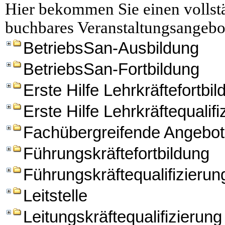
Hier bekommen Sie einen vollstä
buchbares Veranstaltungsangebo
BetriebsSan-Ausbildung
BetriebsSan-Fortbildung
Erste Hilfe Lehrkräftefortbi
Erste Hilfe Lehrkräftequalifi
Fachübergreifende Angebo
Führungskräftefortbildung
Führungskräftequalifizierun
Leitstelle
Leitungskräftequalifizierung