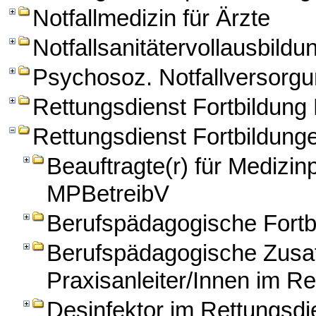
Notfallmedizin für Ärzte
Notfallsanitätervollausbildu
Psychosoz. Notfallversorg
Rettungsdienst Fortbildun
Rettungsdienst Fortbildung
Beauftragte(r) für Medizi
MPBetreibV
Berufspädagogische Fortbi
Berufspädagogische Zusatz
Praxisanleiter/Innen im Re
Desinfektor im Rettungsdi