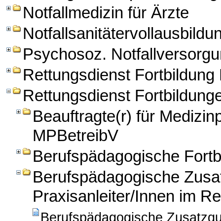
Notfallmedizin für Ärzte
Notfallsanitätervollausbildu
Psychosoz. Notfallversorg
Rettungsdienst Fortbildun
Rettungsdienst Fortbildung
Beauftragte(r) für Medizi
MPBetreibV
Berufspädagogische Fortbi
Berufspädagogische Zusatz
Praxisanleiter/Innen im Re
Berufspädagogische Zusatzqua