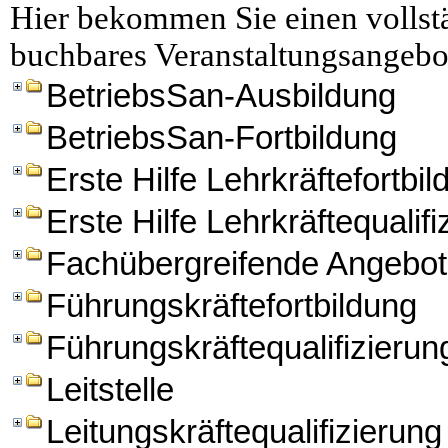
Hier bekommen Sie einen vollstä
buchbares Veranstaltungsangebo
BetriebsSan-Ausbildung
BetriebsSan-Fortbildung
Erste Hilfe Lehrkräftefortbi
Erste Hilfe Lehrkräftequalifi
Fachübergreifende Angebo
Führungskräftefortbildung
Führungskräftequalifizierun
Leitstelle
Leitungskräftequalifizierung