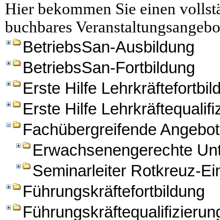
Hier bekommen Sie einen vollstä
buchbares Veranstaltungsangebo
BetriebsSan-Ausbildung
BetriebsSan-Fortbildung
Erste Hilfe Lehrkräftefortbi
Erste Hilfe Lehrkräftequalifi
Fachübergreifende Angebo
Erwachsenengerechte Unte
Seminarleiter Rotkreuz-E
Führungskräftefortbildung
Führungskräftequalifizierun