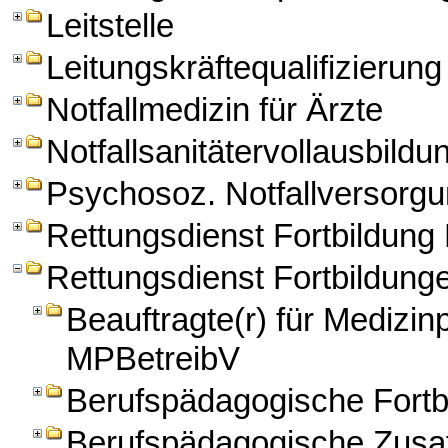
Leitstelle
Leitungskräftequalifizierung
Notfallmedizin für Ärzte
Notfallsanitätervollausbildu
Psychosoz. Notfallversorg
Rettungsdienst Fortbildun
Rettungsdienst Fortbildung
Beauftragte(r) für Medizi
MPBetreibV
Berufspädagogische Fortbi
Berufspädagogische Zusatz