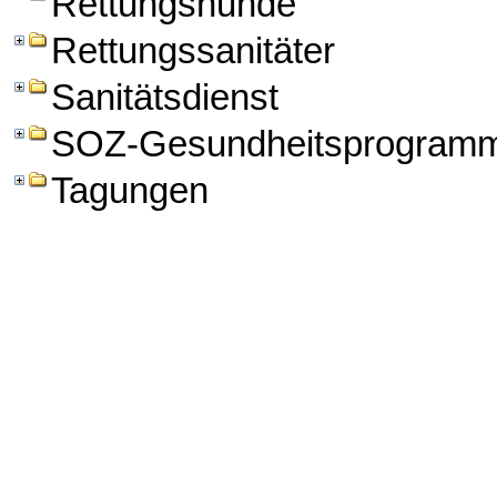
Rettungshunde
Rettungssanitäter
Sanitätsdienst
SOZ-Gesundheitsprogram
Tagungen