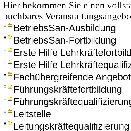
Hier bekommen Sie einen vollstä
buchbares Veranstaltungsangebo
BetriebsSan-Ausbildung
BetriebsSan-Fortbildung
Erste Hilfe Lehrkräftefortbi
Erste Hilfe Lehrkräftequalifi
Fachübergreifende Angebo
Führungskräftefortbildung
Führungskräftequalifizierun
Leitstelle
Leitungskräftequalifizierung