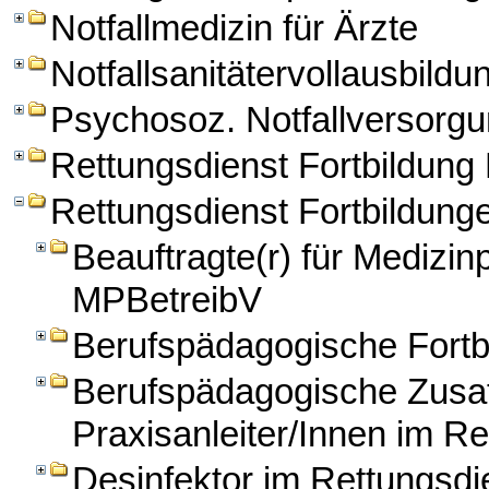
Notfallmedizin für Ärzte
Notfallsanitätervollausbildu
Psychosoz. Notfallversorg
Rettungsdienst Fortbildun
Rettungsdienst Fortbildung
Beauftragte(r) für Medizi
MPBetreibV
Berufspädagogische Fortbi
Berufspädagogische Zusatz
Praxisanleiter/Innen im Re
Desinfektor im Rettungsdi