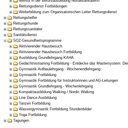
Mentor in der Berufsausbildung NotfallsanitäterIn
Rettungsdienst Fortbildungen
Weiterbildung zum Organisatorischen Leiter Rettungsdienst
Rettungshelfer
Rettungshunde
Rettungssanitäter
Sanitätsdienst
SOZ-Gesundheitsprogramme
Aktivierender Hausbesuch
Aktivierender Hausbesuch Fortbildung
Ausbildung Grundlehrgang KAHA
Gedächtnistraining Fortbildung - Entdecke das Mastersystem: Dein
Gymnastik Aufbaulehrgang - Wochenendlehrgang
Gymnastik Fortbildung
Gymnastik Fortbildung für Instruktorinnen und AG-Leitungen
Gymnastik Grundlehrgang - Wochenlehrgang
Kompaktausbildung Walking / Nordic Walking
Line Dance Ausbildung
Tanzen Fortbildung
Wassergymnastik Fortbildung Stundenbilder
Yoga Fortbildung
Tagungen