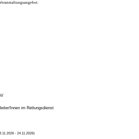
Veranstaltungsangebot.
bV
eiter/Innen im Rettungsdienst
23.11.2026 - 24.11.2026)