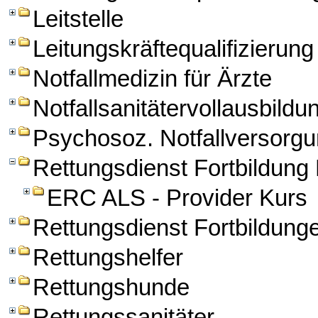
Leitstelle
Leitungskräftequalifizierung
Notfallmedizin für Ärzte
Notfallsanitätervollausbildu
Psychosoz. Notfallversorg
Rettungsdienst Fortbildun
ERC ALS - Provider Kurs
Rettungsdienst Fortbildung
Rettungshelfer
Rettungshunde
Rettungssanitäter