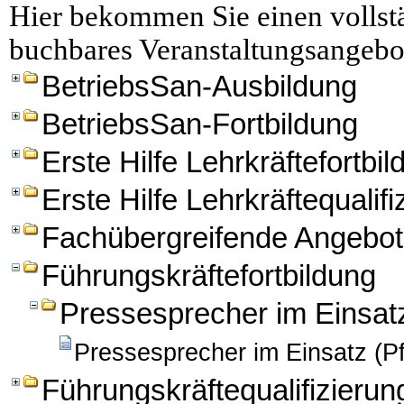
Hier bekommen Sie einen vollstä
buchbares Veranstaltungsangebo
BetriebsSan-Ausbildung
BetriebsSan-Fortbildung
Erste Hilfe Lehrkräftefortbi
Erste Hilfe Lehrkräftequalifi
Fachübergreifende Angebo
Führungskräftefortbildung
Pressesprecher im Einsat
Pressesprecher im Einsatz (Pf
Führungskräftequalifizierun