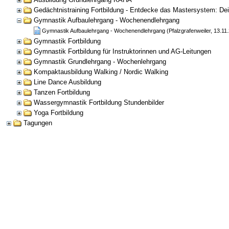
Gedächtnistraining Fortbildung - Entdecke das Mastersystem: Dein
Gymnastik Aufbaulehrgang - Wochenendlehrgang
Gymnastik Aufbaulehrgang - Wochenendlehrgang (Pfalzgrafenweiler, 13.11.
Gymnastik Fortbildung
Gymnastik Fortbildung für Instruktorinnen und AG-Leitungen
Gymnastik Grundlehrgang - Wochenlehrgang
Kompaktausbildung Walking / Nordic Walking
Line Dance Ausbildung
Tanzen Fortbildung
Wassergymnastik Fortbildung Stundenbilder
Yoga Fortbildung
Tagungen